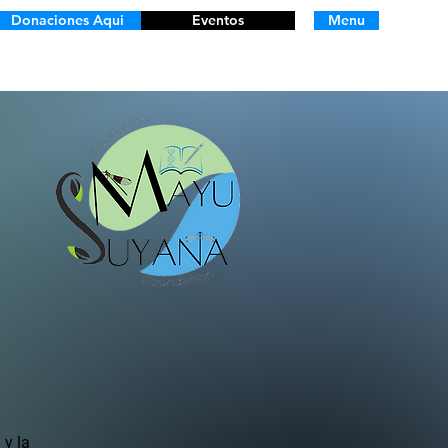
Donaciones Aqui
Eventos
Menu
 y la