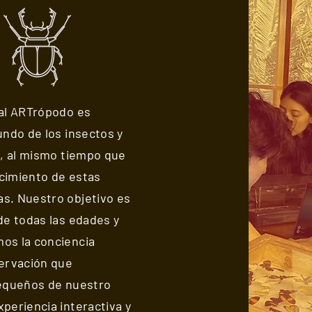
ual ARTrópodo es
undo de los insectos y
e, al mismo tiempo que
cimiento de estas
s. Nuestro objetivo es
de todas las edades y
os la conciencia
servación que
pequeños de nuestro
periencia interactiva y