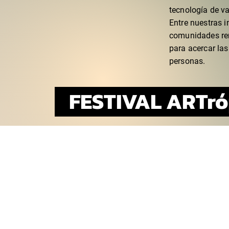
tecnología de v
Entre nuestras i
comunidades re
para acercar las
personas.
FESTIVAL ARTr