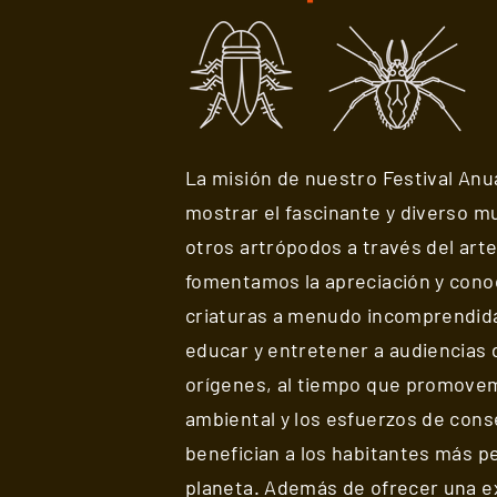
La misión de nuestro Festival An
mostrar el fascinante y diverso m
otros artrópodos a través del art
fomentamos la apreciación y cono
criaturas a menudo incomprendida
educar y entretener a audiencias 
orígenes, al tiempo que promovem
ambiental y los esfuerzos de con
benefician a los habitantes más 
planeta. Además de ofrecer una ex