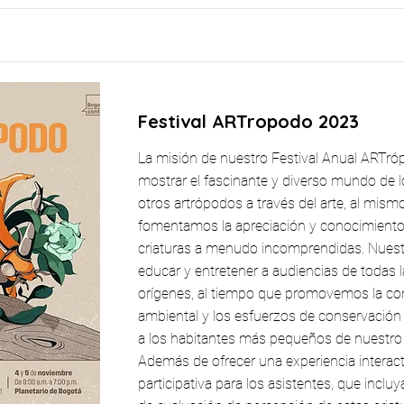
Festival ARTropodo 2023
La misión de nuestro Festival Anual ARTró
mostrar el fascinante y diverso mundo de l
otros artrópodos a través del arte, al mis
fomentamos la apreciación y conocimiento
criaturas a menudo incomprendidas. Nuestr
educar y entretener a audiencias de todas 
orígenes, al tiempo que promovemos la co
ambiental y los esfuerzos de conservación
a los habitantes más pequeños de nuestro 
Además de ofrecer una experiencia interact
participativa para los asistentes, que incluy