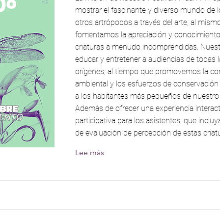
mostrar el fascinante y diverso mundo de l
otros artrópodos a través del arte, al mis
fomentamos la apreciación y conocimiento
criaturas a menudo incomprendidas. Nuestr
educar y entretener a audiencias de todas 
orígenes, al tiempo que promovemos la co
ambiental y los esfuerzos de conservación
a los habitantes más pequeños de nuestro 
Además de ofrecer una experiencia interact
participativa para los asistentes, que incluy
de evaluación de percepción de estas criat
Lee más