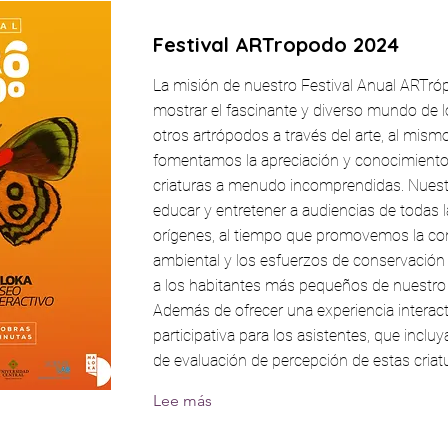
Festival ARTropodo 2024
La misión de nuestro Festival Anual ARTró
mostrar el fascinante y diverso mundo de l
otros artrópodos a través del arte, al mis
fomentamos la apreciación y conocimiento
criaturas a menudo incomprendidas. Nuestr
educar y entretener a audiencias de todas 
orígenes, al tiempo que promovemos la co
ambiental y los esfuerzos de conservación
a los habitantes más pequeños de nuestro 
Además de ofrecer una experiencia interact
participativa para los asistentes, que incluy
de evaluación de percepción de estas criat
Lee más