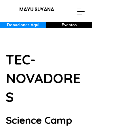
MAYU SUYANA
Donaciones Aqui
Eventos
TEC-
NOVADORE
S
Science Camp