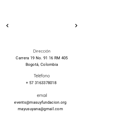
Dirección
Carrera 19 No. 91 16 RM 405
Bogotá, Colombia
Teléfono
+
57 3163378018
email
events@masuyfundacion.org
mayusuyana@gmail.com